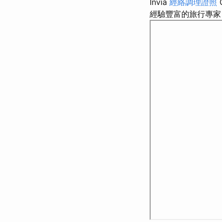
Invia
經絡調理證照
經驗豐富的旅行專家