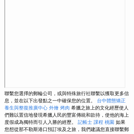
聯繫您選擇的郵輪公司，或與特殊旅行社聯繫以獲取更多信
息，並在以下出發點之一中確保您的位置。
台中體態矯正
養生與整復推廣中心
外燴 烤肉
希臘之旅上的文化經歷使人
們難以置信地發現希臘人民的豐富傳統和款待，使他的海上
度假成為獨特而引人入勝的經歷。
記帳士 課程 桃園
如果
您想從那不勒斯港口預訂埃及之旅，我們建議您直接聯繫郵