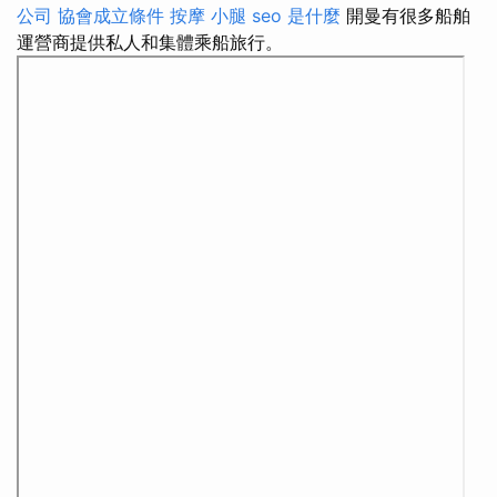
公司
協會成立條件
按摩 小腿
seo 是什麼
開曼有很多船舶
運營商提供私人和集體乘船旅行。